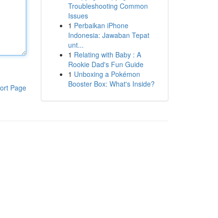
Troubleshooting Common
Issues
1
Perbaikan iPhone
Indonesia: Jawaban Tepat
unt...
1
Relating with Baby : A
Rookie Dad's Fun Guide
1
Unboxing a Pokémon
Booster Box: What's Inside?
ort Page