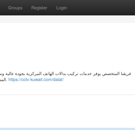
Groups
Register
Login
فريقنا المتخصص يوفر خدمات تركيب بدالات الهاتف المركزية بجودة عالية و
المستخدمة لضمان تحقيق أعلى معايير الجودة والموثوقية للعملاء.
https://cctv-kuwait.com/dalat/