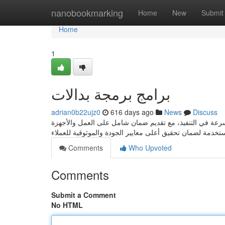
Home
nanobookmarking
Home
New
Submit
Home
1
برامج برمجة بدالات
adrian0b22ujz0
616 days ago
News
Discuss
سرعة في التنفيذ، مع تقديم ضمان شامل على العمل والأجهزة
Comments
Who Upvoted
Comments
Submit a Comment
No HTML