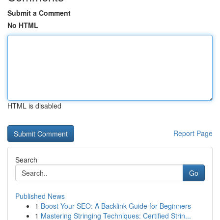
Submit a Comment
No HTML
HTML is disabled
Report Page
Search
Go
Published News
1
Boost Your SEO: A Backlink Guide for Beginners
1
Mastering Stringing Techniques: Certified Strin...