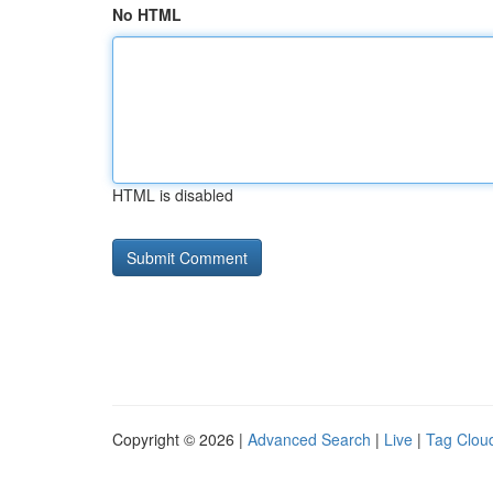
No HTML
HTML is disabled
Copyright © 2026 |
Advanced Search
|
Live
|
Tag Clou