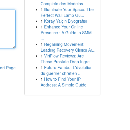
Completo dos Modelos...
1
Illuminate Your Space: The
Perfect Wall Lamp Gu...
1
Köray Yalçın Biyografisi
1
Enhance Your Online
Presence : A Guide to SMM
...
1
Regaining Movement:
Leading Recovery Clinics Ar...
1
ViriFlow Reviews: Are
These Prostate Drop Ingre...
1
Future Fambo: L'évolution
ort Page
du guerrier chrétien ...
1
How to Find Your IP
Address: A Simple Guide