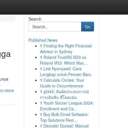
Search
Go
Published News
1
Finding the Right Financial
gga
Advisor in Sydney
1
Roland TrueVIS SG3 vs.
Roland VG3: Which Mac...
1
Link Nyonya4d: Cara
Lengkap untuk Pemain Baru
tunya
1
Calculate Circles: Your
k
Guide to Circumference
on.store
1
gt345: สัมผัสประสบการณ์
การเดิมพัน ที่โดดเด่น
1
Youth Soccer League 2024:
Enrollment and Ca...
1
Buy Bulk Email Software:
Top Solutions Revi...
1
Decoder Duosat: Manual