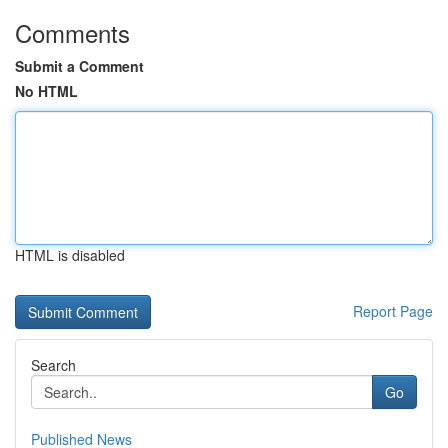
Comments
Submit a Comment
No HTML
HTML is disabled
Report Page
Search
Go
Published News