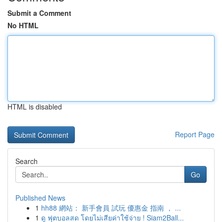
Submit a Comment
No HTML
HTML is disabled
Report Page
Search
Go
Published News
1
hh88 網站： 新手會員 試玩 優惠金 指南 ， ...
1
ดู ฟุตบอลสด โดยไม่เสียค่าใช้จ่าย ! Siam2Ball...