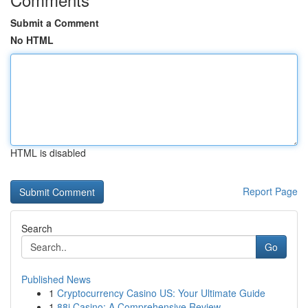
Submit a Comment
No HTML
HTML is disabled
Report Page
Search
Go
Published News
1
Cryptocurrency Casino US: Your Ultimate Guide
1
88i Casino: A Comprehensive Review