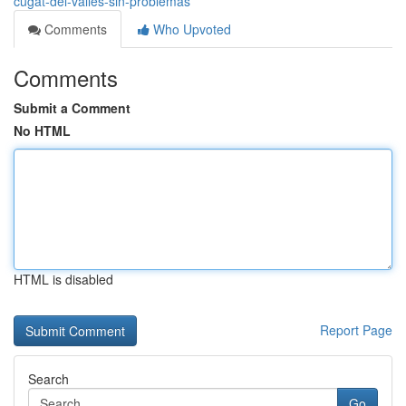
cugat-del-vallès-sin-problemas
Comments
Who Upvoted
Comments
Submit a Comment
No HTML
HTML is disabled
Report Page
Search
Go