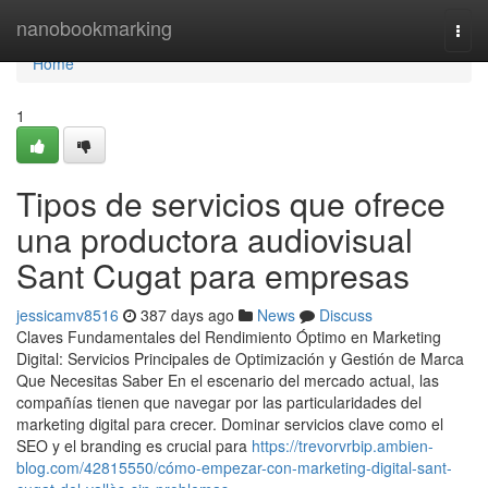
Home
nanobookmarking
Togg
navi
Home
1
Tipos de servicios que ofrece
una productora audiovisual
Sant Cugat para empresas
jessicamv8516
387 days ago
News
Discuss
Claves Fundamentales del Rendimiento Óptimo en Marketing
Digital: Servicios Principales de Optimización y Gestión de Marca
Que Necesitas Saber En el escenario del mercado actual, las
compañías tienen que navegar por las particularidades del
marketing digital para crecer. Dominar servicios clave como el
SEO y el branding es crucial para
https://trevorvrbip.ambien-
blog.com/42815550/cómo-empezar-con-marketing-digital-sant-