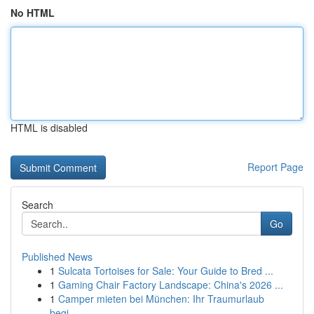
No HTML
HTML is disabled
Report Page
Search
Go
Published News
1
Sulcata Tortoises for Sale: Your Guide to Bred ...
1
Gaming Chair Factory Landscape: China's 2026 ...
1
Camper mieten bei München: Ihr Traumurlaub
begi...