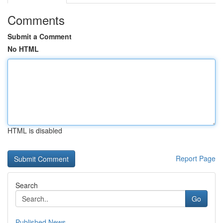
Comments
Submit a Comment
No HTML
HTML is disabled
Report Page
Search
Go
Published News