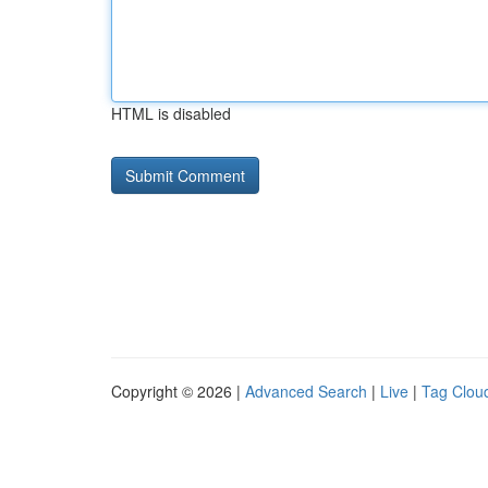
HTML is disabled
Copyright © 2026 |
Advanced Search
|
Live
|
Tag Clou