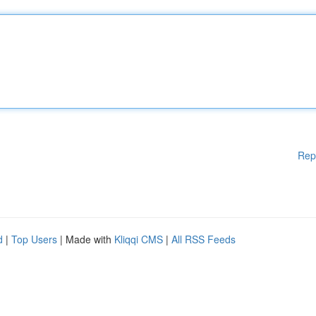
Rep
d
|
Top Users
| Made with
Kliqqi CMS
|
All RSS Feeds