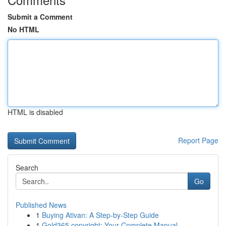
Submit a Comment
No HTML
HTML is disabled
Report Page
Search
Go
Published News
1
Buying Ativan: A Step-by-Step Guide
1
Gold365 copyright: Your Complete Manual