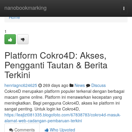
Home
nanobookmarking
Togg
navi
Home
1
Platform Cokro4D: Akses,
Pengganti Tautan & Berita
Terkini
henriagnc624625
269 days ago
News
Discuss
Cokro4D merupakan platform populer terkenal dengan berbagai
macam game online. Platform ini menawarkan kecepatan yang
meningkatkan. Bagi pengguna Cokro4D, akses ke platform ini
sangat penting. Untuk login ke Cokro4D,
https://leajlzt081335.blogofoto.com/67838783/cokro4d-masuk-
alamat-web-cadangan-pembaruan-terkini
Comments
Who Upvoted