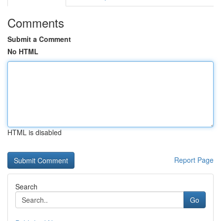
Comments
Submit a Comment
No HTML
HTML is disabled
Report Page
Search
Go