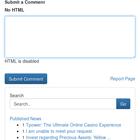
Submit a Comment
No HTML
HTML is disabled
Report Page
Search
Go
Published News
1
Tpower: The Ultimate Online Casino Experience
1
I am unable to meet your request.
1
Invest regarding Precious Assets: Yellow ...