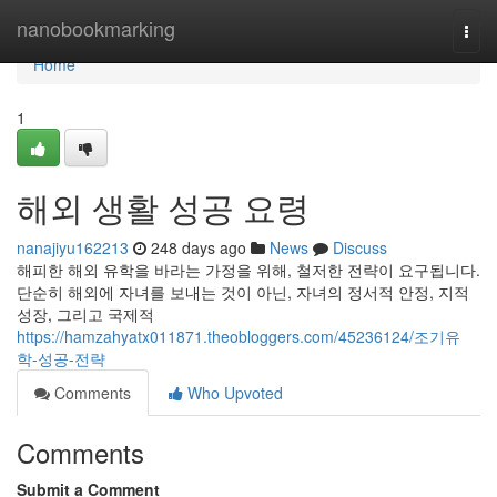
Home
nanobookmarking
Togg
navi
Home
1
해외 생활 성공 요령
nanajiyu162213
248 days ago
News
Discuss
해피한 해외 유학을 바라는 가정을 위해, 철저한 전략이 요구됩니다.
단순히 해외에 자녀를 보내는 것이 아닌, 자녀의 정서적 안정, 지적
성장, 그리고 국제적
https://hamzahyatx011871.theobloggers.com/45236124/조기유
학-성공-전략
Comments
Who Upvoted
Comments
Submit a Comment