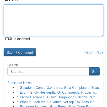
HTML is disabled
Report Page
Search
Go
Published News
1
Geladeira Consul 334 Litros: Guia Completo e Dicas
1
Eco Friendly Residential Or Commercial Property...
1
Divine Radiance: A Gold Dragonborn Cleric's Path
1
What to Look for in a Vancouver top Tax Account...
1
Exploring Intimacy: Nitric Boost Ultra, Open Re...