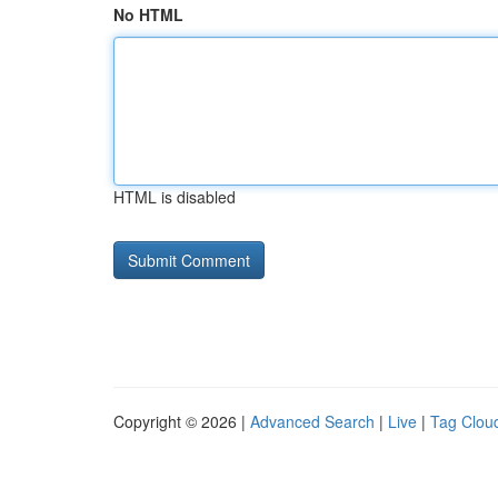
No HTML
HTML is disabled
Copyright © 2026 |
Advanced Search
|
Live
|
Tag Clou