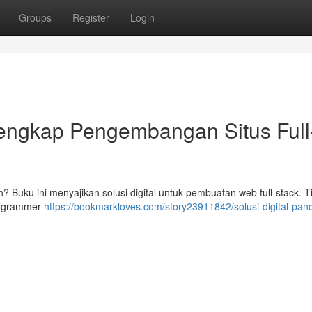
Groups
Register
Login
Lengkap Pengembangan Situs Full
 Buku ini menyajikan solusi digital untuk pembuatan web full-stack. 
programmer
https://bookmarkloves.com/story23911842/solusi-digital-pan