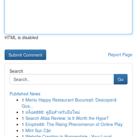
HTML is disabled
Report Page
Search
Go
Published News
1
Meniu Happy Restaurant București: Descoperă
Gus...
1
สล็อต888: คู่มือสำหรับมือใหม่
1
Search Atlas Review: Is It Worth the Hype?
1
Empire88: The Rising Phenomenon of Online Play
1
Mint Sục Cặc
1
Website Creation in Rossendale : Your Local ...