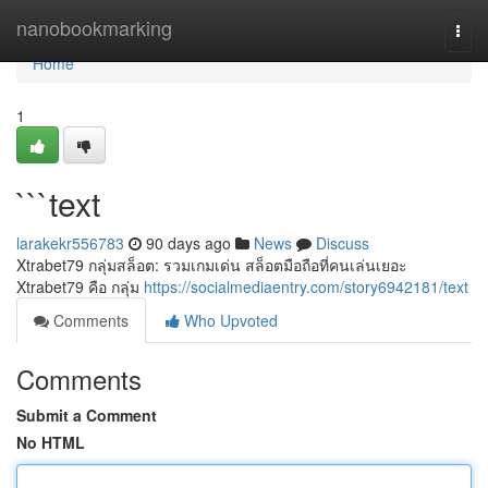
Home
nanobookmarking
Togg
navi
Home
1
```text
larakekr556783
90 days ago
News
Discuss
Xtrabet79 กลุ่มสล็อต: รวมเกมเด่น สล็อตมือถือที่คนเล่นเยอะ
Xtrabet79 คือ กลุ่ม
https://socialmediaentry.com/story6942181/text
Comments
Who Upvoted
Comments
Submit a Comment
No HTML