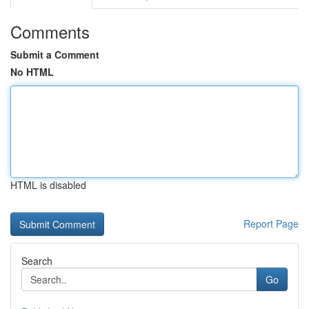
Comments
Submit a Comment
No HTML
HTML is disabled
Report Page
Search
Go