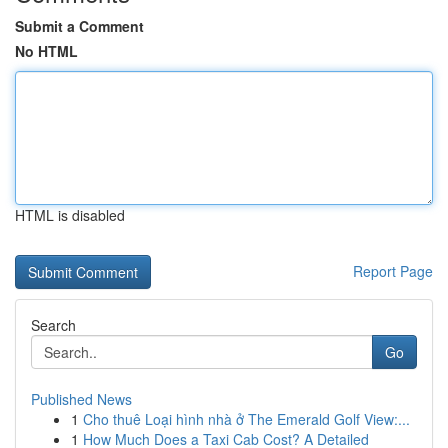
Submit a Comment
No HTML
HTML is disabled
Report Page
Search
Go
Published News
1
Cho thuê Loại hình nhà ở The Emerald Golf View:...
1
How Much Does a Taxi Cab Cost? A Detailed