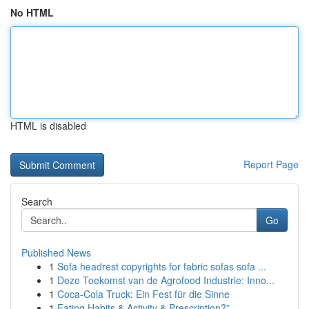
No HTML
HTML is disabled
Report Page
Search
Go
Published News
1
Sofa headrest copyrights for fabric sofas sofa ...
1
Deze Toekomst van de Agrofood Industrie: Inno...
1
Coca-Cola Truck: Ein Fest für die Sinne
1
Eating Habits & Activity & Prescription?”