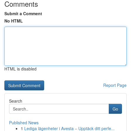
Comments
Submit a Comment
No HTML
HTML is disabled
Report Page
Search
Go
Published News
1
Lediga lägenheter i Avesta – Upptäck ditt perfe...