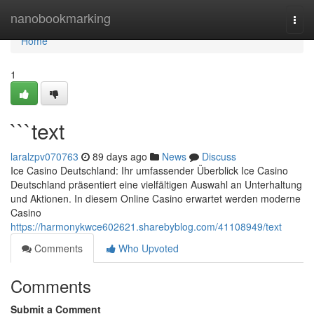
Home
nanobookmarking
Togg
navi
Home
1
```text
laralzpv070763
89 days ago
News
Discuss
Ice Casino Deutschland: Ihr umfassender Überblick Ice Casino
Deutschland präsentiert eine vielfältigen Auswahl an Unterhaltung
und Aktionen. In diesem Online Casino erwartet werden moderne
Casino
https://harmonykwce602621.sharebyblog.com/41108949/text
Comments
Who Upvoted
Comments
Submit a Comment