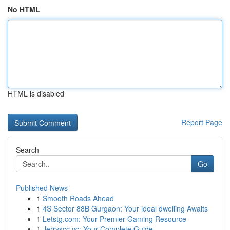
No HTML
HTML is disabled
Report Page
Search
Go
Published News
1
Smooth Roads Ahead
1
4S Sector 88B Gurgaon: Your ideal dwelling Awaits
1
Letstg.com: Your Premier Gaming Resource
1
Jerryscc.vc: Your Complete Guide