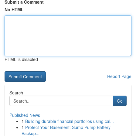
Submit a Comment
No HTML
HTML is disabled
Report Page
Search
Go
Published News
1
Building durable financial portfolios using cal...
1
Protect Your Basement: Sump Pump Battery
Backup...