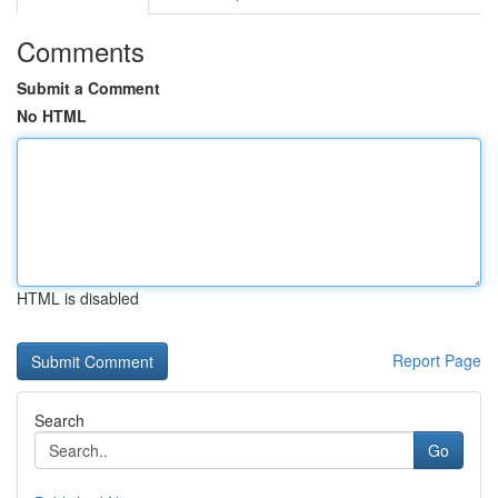
Comments
Submit a Comment
No HTML
HTML is disabled
Report Page
Search
Go