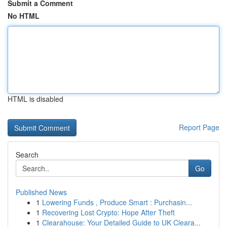
Submit a Comment
No HTML
HTML is disabled
Report Page
Search
Go
Published News
1
Lowering Funds , Produce Smart : Purchasin...
1
Recovering Lost Crypto: Hope After Theft
1
Clearahouse: Your Detailed Guide to UK Cleara...