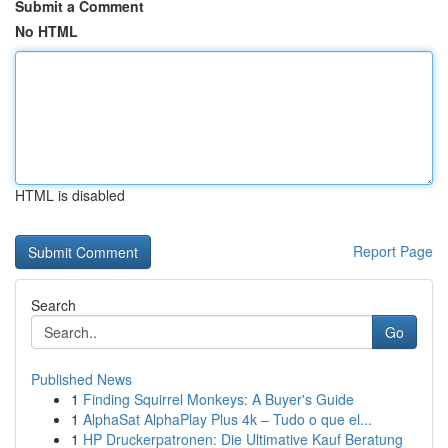
Submit a Comment
No HTML
HTML is disabled
Report Page
Search
Go
Published News
1
Finding Squirrel Monkeys: A Buyer's Guide
1
AlphaSat AlphaPlay Plus 4k – Tudo o que el...
1
HP Druckerpatronen: Die Ultimative Kauf Beratung