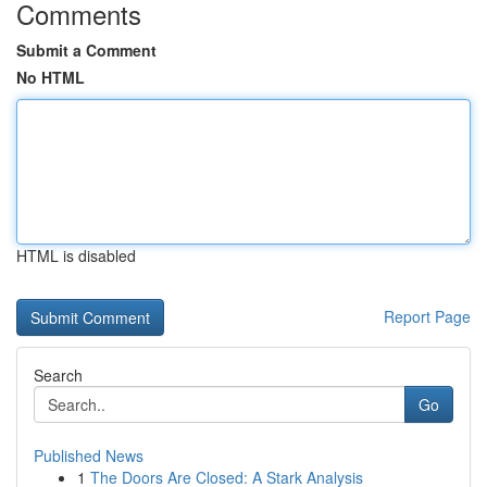
Comments
Submit a Comment
No HTML
HTML is disabled
Report Page
Search
Go
Published News
1
The Doors Are Closed: A Stark Analysis