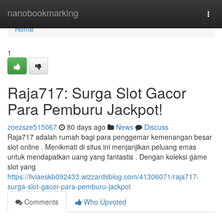
Home
nanobookmarking
Togg
navi
Home
1
Raja717: Surga Slot Gacor
Para Pemburu Jackpot!
zoezsze515067
80 days ago
News
Discuss
Raja717 adalah rumah bagi para penggemar kemenangan besar
slot online . Menikmati di situs ini menjanjikan peluang emas
untuk mendapatkan uang yang fantastis . Dengan koleksi game
slot yang
https://liviaeskb092433.wizzardsblog.com/41306071/raja717-
surga-slot-gacor-para-pemburu-jackpot
Comments
Who Upvoted