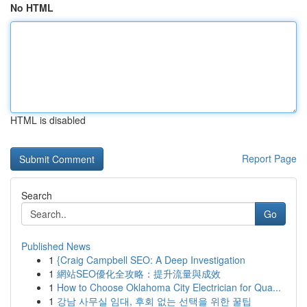
No HTML
HTML is disabled
Report Page
Search
Go
Published News
1
{Craig Campbell SEO: A Deep Investigation
1
網站SEO優化全攻略：提升流量與成效
1
How to Choose Oklahoma City Electrician for Qua...
1
강남 사무실 임대, 후회 없는 선택을 위한 꿀팁