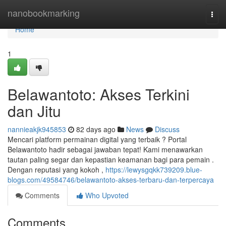
Home
nanobookmarking
Togg
navi
Home
1
Belawantoto: Akses Terkini
dan Jitu
nannieakjk945853
82 days ago
News
Discuss
Mencari platform permainan digital yang terbaik ? Portal
Belawantoto hadir sebagai jawaban tepat! Kami menawarkan
tautan paling segar dan kepastian keamanan bagi para pemain .
Dengan reputasi yang kokoh ,
https://lewysgqkk739209.blue-
blogs.com/49584746/belawantoto-akses-terbaru-dan-terpercaya
Comments
Who Upvoted
Comments