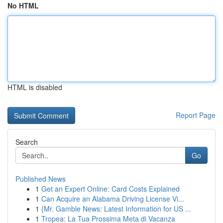
No HTML
HTML is disabled
Report Page
Search
Go
Published News
1
Get an Expert Online: Card Costs Explained
1
Can Acquire an Alabama Driving License Vi...
1
{Mr. Gamble News: Latest Information for US ...
1
Tropea: La Tua Prossima Meta di Vacanza