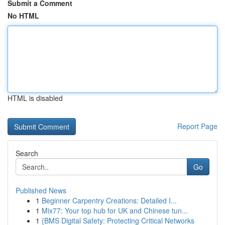
Submit a Comment
No HTML
HTML is disabled
Report Page
Search
Go
Published News
1
Beginner Carpentry Creations: Detailed I...
1
Mix77: Your top hub for UK and Chinese tun...
1
{BMS Digital Safety: Protecting Critical Networks