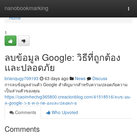
Home
nanobookmarking
Togg
navi
Home
1
ลบข้อมูล Google: วิธีที่ถูกต้อง
และปลอดภัย
brianqugy709193
63 days ago
News
Discuss
การลบข้อมูลส่วนตัว Google สำคัญมากสำหรับความปลอดภัยความ
เป็นส่วนตัวของคุณ
https://caoimhectvg365800.creacionblog.com/41518516/ลบข-อม-
ล-google-ว-ธ-ท-ถ-กต-องและปลอดภ-ย
Comments
Who Upvoted
Comments