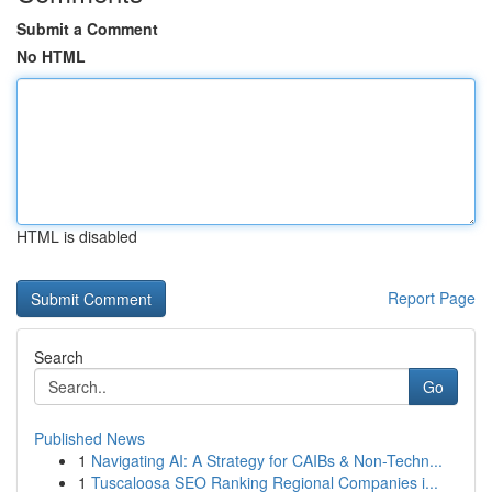
Submit a Comment
No HTML
HTML is disabled
Report Page
Search
Go
Published News
1
Navigating AI: A Strategy for CAIBs & Non-Techn...
1
Tuscaloosa SEO Ranking Regional Companies i...