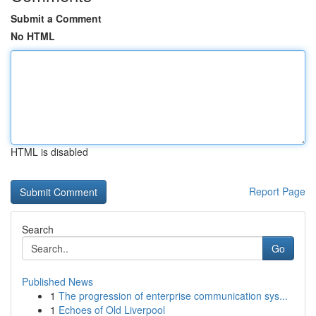
Submit a Comment
No HTML
HTML is disabled
Report Page
Search
Go
Published News
1
The progression of enterprise communication sys...
1
Echoes of Old Liverpool