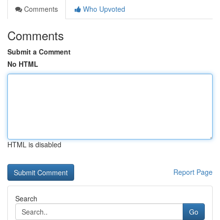
Comments
Who Upvoted
Comments
Submit a Comment
No HTML
HTML is disabled
Report Page
Search
Go