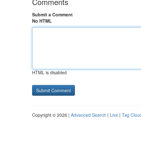
Comments
Submit a Comment
No HTML
HTML is disabled
Copyright © 2026 |
Advanced Search
|
Live
|
Tag Clou