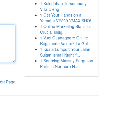
1
Keindahan Tersembunyi
Villa Dieng
1
Get Your Hands on a
Yamaha VF200 VMAX SHO!
1
Online Marketing Statistics:
Crucial Insig...
1
Vuoi Guadagnare Online
Regalando Valore? La Gui...
1
Kuala Lumpur: Your Jalan
Sultan Ismail Nightlif...
1
Sourcing Massey Ferguson
Parts in Northern N...
ort Page