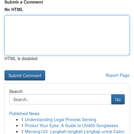
Submit a Comment
No HTML
HTML is disabled
Report Page
Search
Go
Published News
1
Understanding Legal Process Serving
1
Protect Your Eyes: A Guide to UV400 Sunglasses
1
Menang123: Langkah-langkah Lengkap untuk Calon