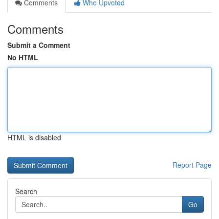
Comments
Who Upvoted
Comments
Submit a Comment
No HTML
HTML is disabled
Report Page
Search
Go