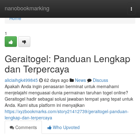
Home
nanobookmarking
Togg
navi
Home
1
Geraitogel: Panduan Lengkap
dan Terpercaya
aliciaihgk499845
62 days ago
News
Discuss
Apakah Anda ingin penasaran berminat untuk memahami
menjelajahi menguasai dunia permainan taruhan togel online?
Geraitogel hadir sebagai solusi jawaban tempat yang tepat untuk
Anda. Kami situs platform ini menyajikan
https://xyzbookmarks.com/story21412739/geraitogel-panduan-
lengkap-dan-terpercaya
Comments
Who Upvoted