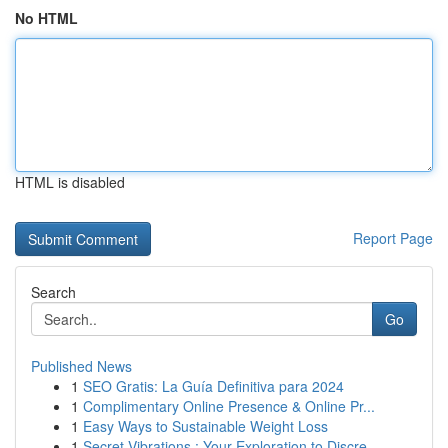
No HTML
HTML is disabled
Report Page
Search
Go
Published News
1
SEO Gratis: La Guía Definitiva para 2024
1
Complimentary Online Presence & Online Pr...
1
Easy Ways to Sustainable Weight Loss
1
Secret Vibrations : Your Exploration to Discre...