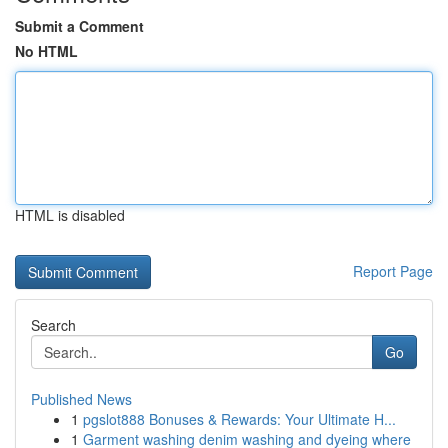
Submit a Comment
No HTML
HTML is disabled
Report Page
Search
Go
Published News
1
pgslot888 Bonuses & Rewards: Your Ultimate H...
1
Garment washing denim washing and dyeing where