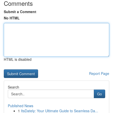
Comments
Submit a Comment
No HTML
HTML is disabled
Report Page
Search
Go
Published News
1
ItsDately: Your Ultimate Guide to Seamless Da...