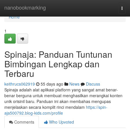
Home
nanobookmarking
Togg
navi
Home
1
Spinaja: Panduan Tuntunan
Bimbingan Lengkap dan
Terbaru
keithrucs062919
55 days ago
News
Discuss
Spinaja adalah alat aplikasi platform yang sangat amat benar-
benar berguna untuk membuat menghasilkan merangkai konten
unik orisinil baru. Panduan ini akan membahas mengupas
menjelaskan secara komplit rinci mendalam
https://spin-
aja500792.blog-kids.com/profile
Comments
Who Upvoted