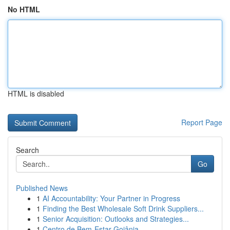
No HTML
HTML is disabled
Report Page
Search
Go
Published News
1
AI Accountability: Your Partner in Progress
1
Finding the Best Wholesale Soft Drink Suppliers...
1
Senior Acquisition: Outlooks and Strategies...
1
Centro de Bem-Estar Goiânia