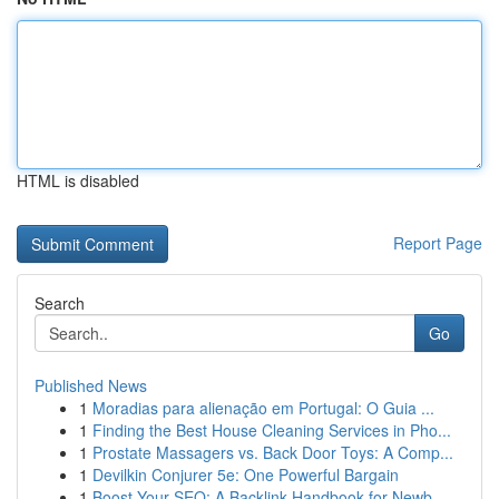
HTML is disabled
Report Page
Search
Go
Published News
1
Moradias para alienação em Portugal: O Guia ...
1
Finding the Best House Cleaning Services in Pho...
1
Prostate Massagers vs. Back Door Toys: A Comp...
1
Devilkin Conjurer 5e: One Powerful Bargain
1
Boost Your SEO: A Backlink Handbook for Newb...