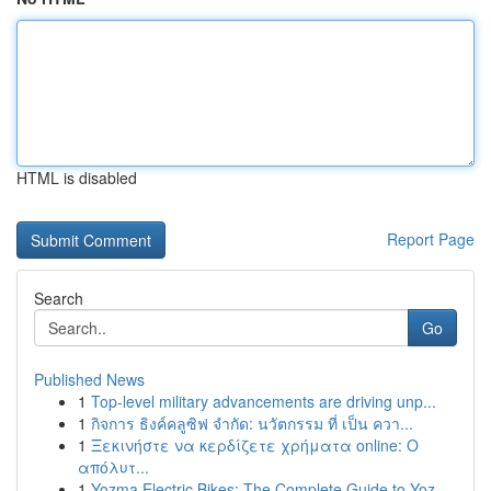
HTML is disabled
Report Page
Search
Go
Published News
1
Top-level military advancements are driving unp...
1
กิจการ ธิงค์คลูซิฟ จำกัด: นวัตกรรม ที่ เป็น ควา...
1
Ξεκινήστε να κερδίζετε χρήματα online: Ο
απόλυτ...
1
Yozma Electric Bikes: The Complete Guide to Yoz...