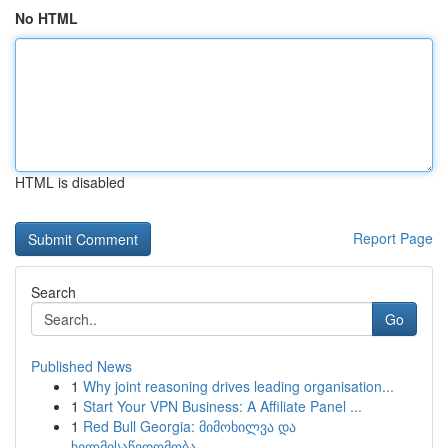
No HTML
HTML is disabled
Report Page
Search
Go
Published News
1
Why joint reasoning drives leading organisation...
1
Start Your VPN Business: A Affiliate Panel ...
1
Red Bull Georgia: მიმოხილვა და
ხელმისაწვდომობა