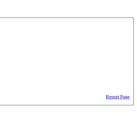
Report Page