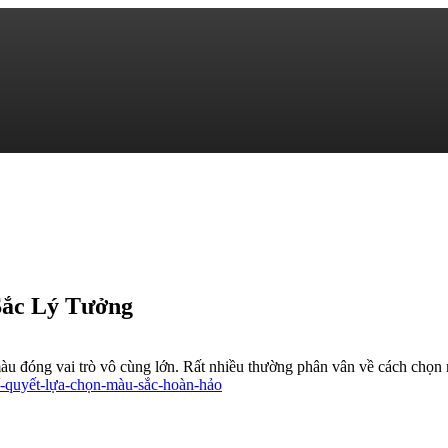
Sắc Lý Tưởng
àu đóng vai trò vô cùng lớn. Rất nhiều thường phân vân về cách chọn
í-quyết-lựa-chọn-màu-sắc-hoàn-hảo